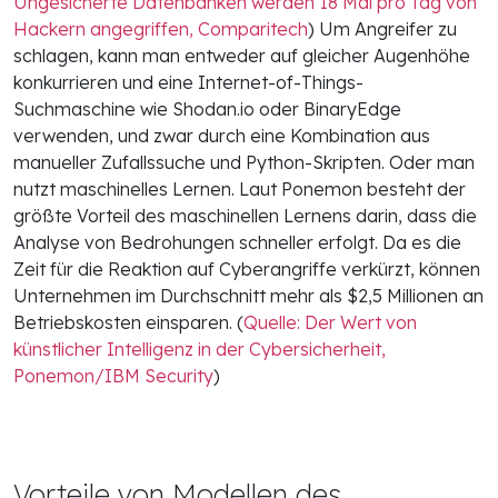
Ungesicherte Datenbanken werden 18 Mal pro Tag von
Hackern angegriffen, Comparitech
) Um Angreifer zu
schlagen, kann man entweder auf gleicher Augenhöhe
konkurrieren und eine Internet-of-Things-
Suchmaschine wie Shodan.io oder BinaryEdge
verwenden, und zwar durch eine Kombination aus
manueller Zufallssuche und Python-Skripten. Oder man
nutzt maschinelles Lernen. Laut Ponemon besteht der
größte Vorteil des maschinellen Lernens darin, dass die
Analyse von Bedrohungen schneller erfolgt. Da es die
Zeit für die Reaktion auf Cyberangriffe verkürzt, können
Unternehmen im Durchschnitt mehr als $2,5 Millionen an
Betriebskosten einsparen. (
Quelle: Der Wert von
künstlicher Intelligenz in der Cybersicherheit,
Ponemon/IBM Security
)
Vorteile von Modellen des