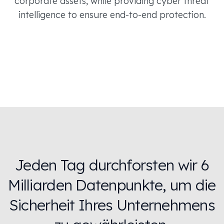
corporate assets, while providing cyber threat
intelligence to ensure end-to-end protection.
Jeden Tag durchforsten wir 6
Milliarden Datenpunkte, um die
Sicherheit Ihres Unternehmens