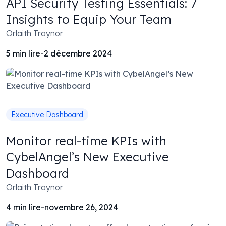
API Security Testing Essentials: 7
Insights to Equip Your Team
Orlaith Traynor
5
min lire
-
2 décembre 2024
Executive Dashboard
Monitor real-time KPIs with
CybelAngel’s New Executive
Dashboard
Orlaith Traynor
4
min lire
-
novembre 26, 2024