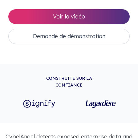
Voir la vidéo
Demande de démonstration
CONSTRUITE SUR LA
CONFIANCE
CybelAngel detects exposed enterprise data and