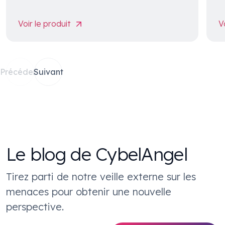
Voir le produit
V
Précédent
Suivant
Le blog de CybelAngel
Tirez parti de notre veille externe sur les
menaces pour obtenir une nouvelle
perspective.