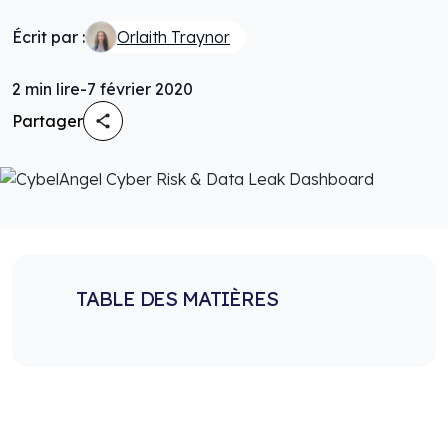
Écrit par :
Orlaith Traynor
2
min lire
-
7 février 2020
Partager
TABLE DES MATIÈRES