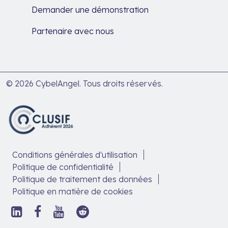
Demander une démonstration
Partenaire avec nous
© 2026 CybelAngel. Tous droits réservés.
Conditions générales d'utilisation
Politique de confidentialité
Politique de traitement des données
Politique en matière de cookies
Suivez-
Suivez-
Suivez-
Suivez-
nous
nous
nous
nous