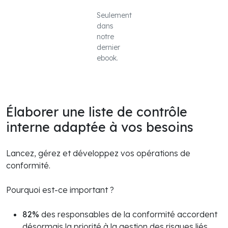
Seulement
dans
notre
dernier
ebook.
Élaborer une liste de contrôle
interne adaptée à vos besoins
Lancez, gérez et développez vos opérations de
conformité.
Pourquoi est-ce important ?
82%
des responsables de la conformité accordent
désormais la priorité à la gestion des risques liés