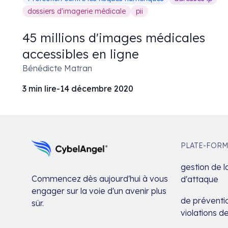
dossiers d'imagerie médicale
pii
45 millions d'images médicales
accessibles en ligne
Bénédicte Matran
3
min lire
-
14 décembre 2020
PLATE-FORM
gestion de l
Commencez dès aujourd'hui à vous
d'attaque
engager sur la voie d'un avenir plus
de préventio
sûr.
violations 