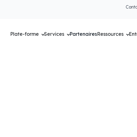
Cont
Plate-forme
Services
Partenaires
Ressources
Ent