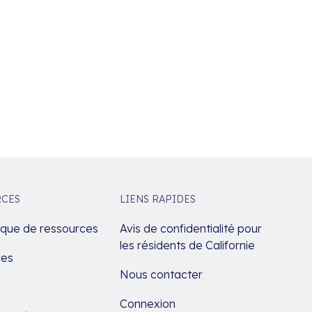
RCES
LIENS RAPIDES
èque de ressources
Avis de confidentialité pour
les résidents de Californie
res
Nous contacter
Connexion