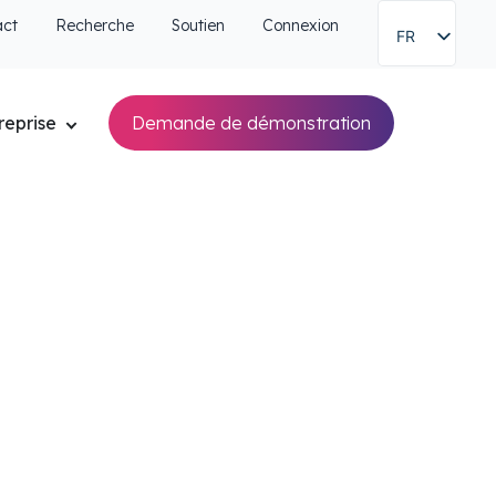
act
Recherche
Soutien
Connexion
FR
reprise
Demande de démonstration