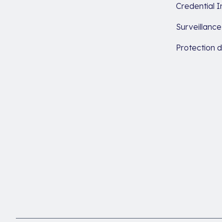
Credential I
Surveillanc
Protection 