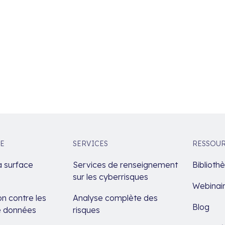
E
SERVICES
RESSOU
a surface
Services de renseignement
Biblioth
sur les cyberrisques
Webinai
n contre les
Analyse complète des
Blog
de données
risques