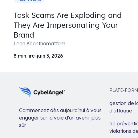
Task Scams Are Exploding and
They Are Impersonating Your
Brand
Leah Koonthamattam
8
min lire
-
juin 3, 2026
PLATE-FORM
gestion de l
Commencez dès aujourd'hui à vous
d'attaque
engager sur la voie d'un avenir plus
de préventio
sûr.
violations 