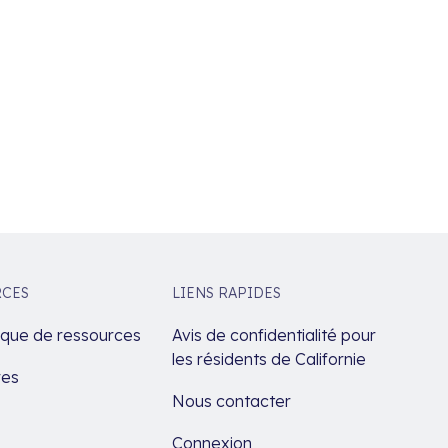
RCES
LIENS RAPIDES
èque de ressources
Avis de confidentialité pour
les résidents de Californie
res
Nous contacter
Connexion