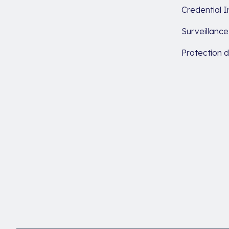
Credential I
Surveillanc
Protection 