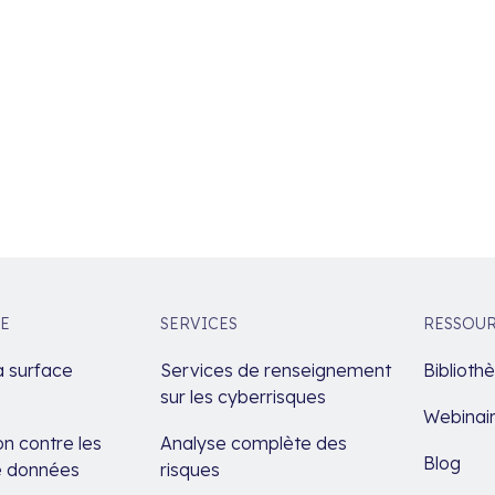
E
SERVICES
RESSOU
a surface
Services de renseignement
Biblioth
sur les cyberrisques
Webinai
n contre les
Analyse complète des
Blog
de données
risques