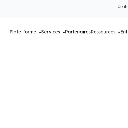
Cont
Plate-forme
Services
Partenaires
Ressources
Ent