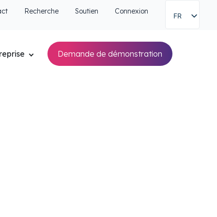
act
Recherche
Soutien
Connexion
FR
reprise
Demande de démonstration