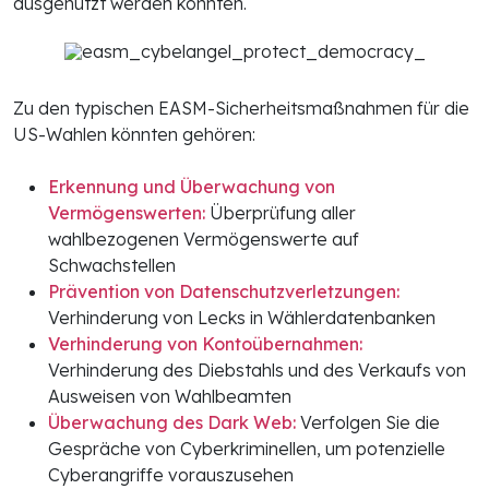
ausgenutzt werden könnten.
Zu den typischen EASM-Sicherheitsmaßnahmen für die
US-Wahlen könnten gehören:
Erkennung und Überwachung von
Vermögenswerten:
Überprüfung aller
wahlbezogenen Vermögenswerte auf
Schwachstellen
Prävention von Datenschutzverletzungen:
Verhinderung von Lecks in Wählerdatenbanken
Verhinderung von Kontoübernahmen:
Verhinderung des Diebstahls und des Verkaufs von
Ausweisen von Wahlbeamten
Überwachung des Dark Web:
Verfolgen Sie die
Gespräche von Cyberkriminellen, um potenzielle
Cyberangriffe vorauszusehen