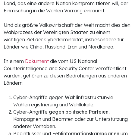
Land, das eine andere Nation kompromittieren will, der
Einmischung in die Wahlen Vorrang einräumt.
Und als größte Volkswirtschaft der Welt macht dies den
Wahlprozess der Vereinigten Staaten zu einem
wichtigen Ziel der Cyberkriminalität, insbesondere für
Länder wie China, Russland, Iran und Nordkorea.
In einem
Dokument
die vom US National
Counterintelligence and Security Center veröffentlicht
wurden, gehören zu diesen Bedrohungen aus anderen
Ländern:
Cyber-Angriffe gegen
Wahlinfrastruktur
wie
Wählerregistrierung und Wahllokale.
Cyber-Angriffe
gegen politische Parteien
,
Kampagnen und Beamten oder zur Unterstützung
anderer Vorhaben.
Beeinflusser und
Fehlinformationskampagnen
um