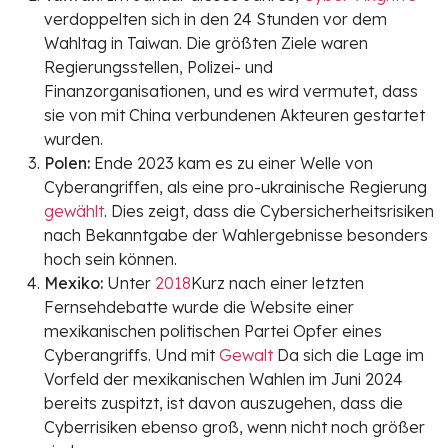
verdoppelten sich in den 24 Stunden vor dem
Wahltag in Taiwan. Die größten Ziele waren
Regierungsstellen, Polizei- und
Finanzorganisationen, und es wird vermutet, dass
sie von mit China verbundenen Akteuren gestartet
wurden.
Polen:
Ende 2023 kam es zu einer Welle von
Cyberangriffen, als eine pro-ukrainische Regierung
gewählt
. Dies zeigt, dass die Cybersicherheitsrisiken
nach Bekanntgabe der Wahlergebnisse besonders
hoch sein können.
Mexiko:
Unter
2018
Kurz nach einer letzten
Fernsehdebatte wurde die Website einer
mexikanischen politischen Partei Opfer eines
Cyberangriffs. Und mit
Gewalt
Da sich die Lage im
Vorfeld der mexikanischen Wahlen im Juni 2024
bereits zuspitzt, ist davon auszugehen, dass die
Cyberrisiken ebenso groß, wenn nicht noch größer