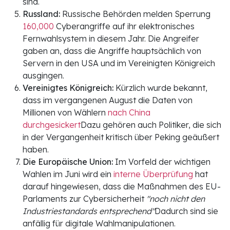
sind.
Russland:
Russische Behörden melden Sperrung
160,000
Cyberangriffe auf ihr elektronisches
Fernwahlsystem in diesem Jahr. Die Angreifer
gaben an, dass die Angriffe hauptsächlich von
Servern in den USA und im Vereinigten Königreich
ausgingen.
Vereinigtes Königreich:
Kürzlich wurde bekannt,
dass im vergangenen August die Daten von
Millionen von Wählern
nach China
durchgesickert
Dazu gehören auch Politiker, die sich
in der Vergangenheit kritisch über Peking geäußert
haben.
Die Europäische Union:
Im Vorfeld der wichtigen
Wahlen im Juni wird ein
interne Überprüfung
hat
darauf hingewiesen, dass die Maßnahmen des EU-
Parlaments zur Cybersicherheit
"noch nicht den
Industriestandards entsprechend"
Dadurch sind sie
anfällig für digitale Wahlmanipulationen.