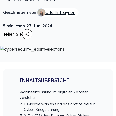
Geschrieben von:
Orlaith Traynor
5
min lesen
-
27. Juni 2024
Teilen Sie
INHALTSÜBERSICHT
Wahlbeeinflussung im digitalen Zeitalter
verstehen
1. Globale Wahlen sind das größte Ziel für
Cyber-Kriegsführung
2. Die CISA hat 3 Haupt-Cyber-Risiken