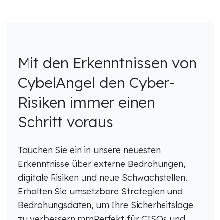
Mit den Erkenntnissen von
CybelAngel den Cyber-
Risiken immer einen
Schritt voraus
Tauchen Sie ein in unsere neuesten
Erkenntnisse über externe Bedrohungen,
digitale Risiken und neue Schwachstellen.
Erhalten Sie umsetzbare Strategien und
Bedrohungsdaten, um Ihre Sicherheitslage
zu verbessern.rnrnPerfekt für CISOs und