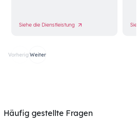
Siehe die Dienstleistung
Sieh
Vorherige
Weiter
Häufig gestellte Fragen