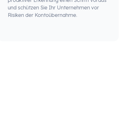
proaktiver Erkennung einen Schritt voraus
und schützen Sie Ihr Unternehmen vor
Risiken der Kontoübernahme.