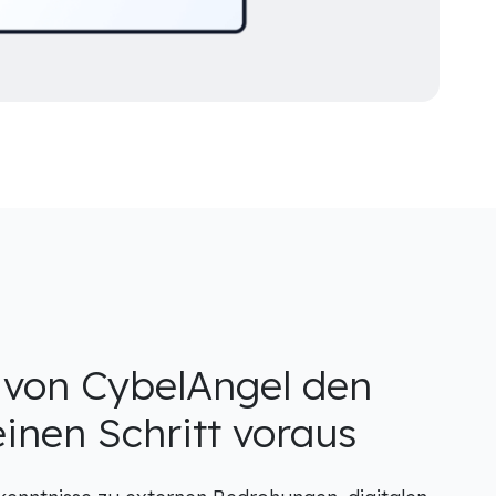
 von CybelAngel den
inen Schritt voraus