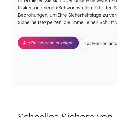
Informieren Sie sich über unsere neuesten Er
Risiken und neuen Schwachstellen. Erhalten 
Bedrohungen, um Ihre Sicherheitslage zu ver
Sicherheitsexperten, die immer einen Schritt 
Alle Ressourcen anzeigen
Testversion anf
Schnelles Sichern vo