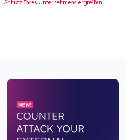
Schutz Ihres Unternehmens ergreifen.