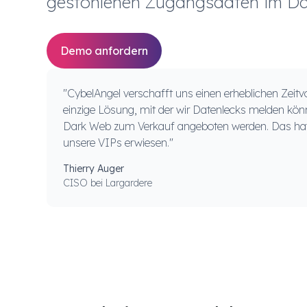
gestohlenen Zugangsdaten im Da
Demo anfordern
"CybelAngel verschafft uns einen erheblichen Zeitvor
einzige Lösung, mit der wir Datenlecks melden kön
Dark Web zum Verkauf angeboten werden. Das hat 
unsere VIPs erwiesen."
Thierry Auger
CISO bei Largardere