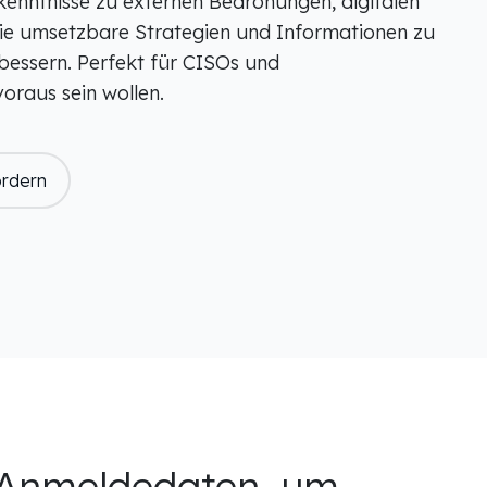
kenntnisse zu externen Bedrohungen, digitalen
Sie umsetzbare Strategien und Informationen zu
bessern. Perfekt für CISOs und
voraus sein wollen.
ordern
n Anmeldedaten, um