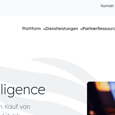
Kontakt
Plattform
Dienstleistungen
Partner
Ressour
lligence
en Kauf von