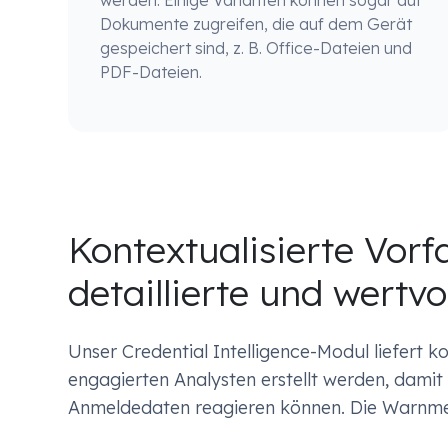
werden. Einige Varianten können sogar auf
Dokumente zugreifen, die auf dem Gerät
gespeichert sind, z. B. Office-Dateien und
PDF-Dateien.
Kontextualisierte Vorfa
detaillierte und wertvol
Unser Credential Intelligence-Modul liefert k
engagierten Analysten erstellt werden, damit
Anmeldedaten reagieren können. Die Warnmel