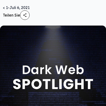
< 1
-
Juli 6, 2021
Teilen Sie