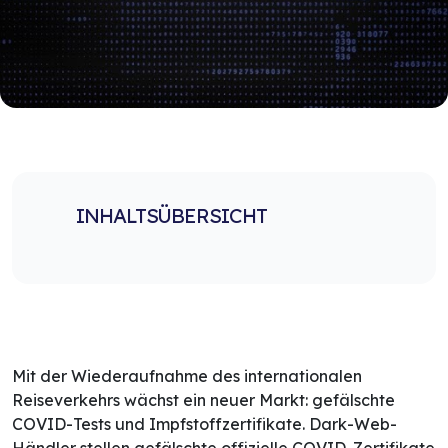
INHALTSÜBERSICHT
Mit der Wiederaufnahme des internationalen
Reiseverkehrs wächst ein neuer Markt: gefälschte
COVID-Tests und Impfstoffzertifikate. Dark-Web-
Händler stellen gefälschte offizielle COVID-Zertifikate