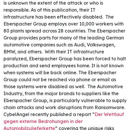
is unknown the extent of the attack or who is
responsible. As of this publication, their IT
infrastructure has been effectively disabled.
The
Eberspacher Group employs over 10,000 workers with
80 plants spread across 28 countries. The Eberspacher
Group provides parts for many of the leading German
automotive companies such as Audi, Volkswagen,
BMW, and others.
With their IT infrastructure
paralyzed, Eberspacher Group has been forced to halt
production and send employees home. It is not known
when systems will be back online. The Eberspacher
Group could not be reached via phone or email as
those systems were disabled as well.
The Automotive
Industry, from the major brands to suppliers like the
Eberspacher Group, is particularly vulnerable to supply
chain attacks and work disruptions from Ransomware.
CybelAngel recently published a report “
Der Wettlauf
gegen externe Bedrohungen in der
Automobilzulieferkette
” covering the unique risks