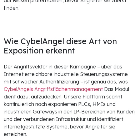
auf Risiken prüfen sollten, bevor Angreifer sie zuerst
finden.
Wie CybelAngel diese Art von
Exposition erkennt
Der Angriffsvektor in dieser Kampagne – über das
Internet erreichbare industrielle Steuerungssysteme
mit schwacher Authentifizierung – ist genau das, was
CybelAngels Angriffsflächenmanagement
Das Modul
dient dazu, aufzudecken. Unsere Plattform scannt
kontinuierlich nach exponierten PLCs, HMIs und
industriellen Gateways in den IP-Bereichen von Kunden
und der verbundenen Infrastruktur und identifiziert
internetgestützte Systeme, bevor Angreifer sie
erreichen.