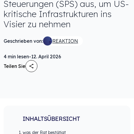
Steuerungen (SPS) aus, um US-
kritische Infrastrukturen ins
Visier zu nehmen
Geschrieben von:
REAKTION
4
min lesen
-
12. April 2026
Teilen Sie
INHALTSÜBERSICHT
was der Rat bestätigt