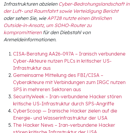
Infrastrukturen abzielen
Cyber-Bedrohungslandschaft in
der Luft- und Raumfahrt sowie Verteidigung Bericht
oder sehen Sie, wie
APT28 nutzte einen ähnlichen
Outside-in-Ansatz, um SOHO-Router zu
kompromittieren
für den Diebstahl von
Anmeldeinformationen.
CISA-Beratung AA26-097A – Iranisch verbundene
Cyber-Akteure nutzen PLCs in kritischer US-
Infrastruktur aus
Gemeinsame Mitteilung des FBI/CISA –
Cyberakteure mit Verbindungen zum IRGC nutzen
SPS in mehreren Sektoren aus
SecurityWeek – Iran-verbundene Hacker stören
kritische US-Infrastruktur durch SPS-Angriffe
CyberScoop — Iranische Hacker zielen auf die
Energie- und Wasserinfrastruktur der USA
The Hacker News – Iran-verbundene Hacker
stören kritische Infrastruktur der USA