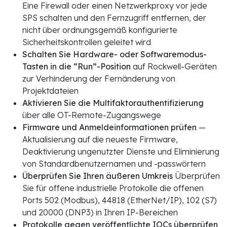
Eine Firewall oder einen Netzwerkproxy vor jede
SPS schalten und den Fernzugriff entfernen, der
nicht über ordnungsgemäß konfigurierte
Sicherheitskontrollen geleitet wird
Schalten Sie Hardware- oder Softwaremodus-
Tasten in die “Run”-Position
auf Rockwell-Geräten
zur Verhinderung der Fernänderung von
Projektdateien
Aktivieren Sie die Multifaktorauthentifizierung
über alle OT-Remote-Zugangswege
Firmware und Anmeldeinformationen prüfen
—
Aktualisierung auf die neueste Firmware,
Deaktivierung ungenutzter Dienste und Eliminierung
von Standardbenutzernamen und -passwörtern
Überprüfen Sie Ihren äußeren Umkreis
Überprüfen
Sie für offene industrielle Protokolle die offenen
Ports 502 (Modbus), 44818 (EtherNet/IP), 102 (S7)
und 20000 (DNP3) in Ihren IP-Bereichen
Protokolle gegen veröffentlichte IOCs überprüfen