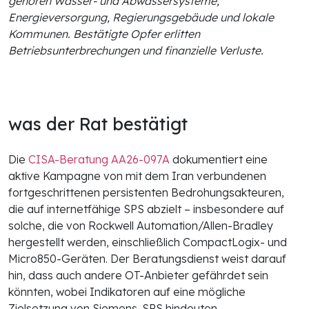
gehören Wasser- und Abwassersysteme,
Energieversorgung, Regierungsgebäude und lokale
Kommunen. Bestätigte Opfer erlitten
Betriebsunterbrechungen und finanzielle Verluste.
was der Rat bestätigt
Die
CISA-Beratung AA26-097A
dokumentiert eine
aktive Kampagne von mit dem Iran verbundenen
fortgeschrittenen persistenten Bedrohungsakteuren,
die auf internetfähige SPS abzielt – insbesondere auf
solche, die von Rockwell Automation/Allen-Bradley
hergestellt werden, einschließlich CompactLogix- und
Micro850-Geräten. Der Beratungsdienst weist darauf
hin, dass auch andere OT-Anbieter gefährdet sein
könnten, wobei Indikatoren auf eine mögliche
Zielsetzung von Siemens-SPS hindeuten.