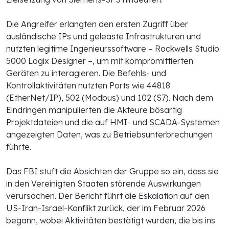
Die Angreifer erlangten den ersten Zugriff über
ausländische IPs und geleaste Infrastrukturen und
nutzten legitime Ingenieurssoftware – Rockwells Studio
5000 Logix Designer –, um mit kompromittierten
Geräten zu interagieren. Die Befehls- und
Kontrollaktivitäten nutzten Ports wie 44818
(EtherNet/IP), 502 (Modbus) und 102 (S7). Nach dem
Eindringen manipulierten die Akteure bösartig
Projektdateien und die auf HMI- und SCADA-Systemen
angezeigten Daten, was zu Betriebsunterbrechungen
führte.
Das FBI stuft die Absichten der Gruppe so ein, dass sie
in den Vereinigten Staaten störende Auswirkungen
verursachen. Der Bericht führt die Eskalation auf den
US-Iran-Israel-Konflikt zurück, der im Februar 2026
begann, wobei Aktivitäten bestätigt wurden, die bis ins