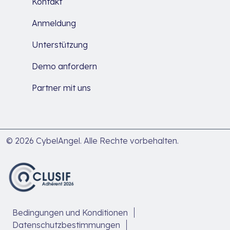
Kontakt
Anmeldung
Unterstützung
Demo anfordern
Partner mit uns
© 2026 CybelAngel. Alle Rechte vorbehalten.
Bedingungen und Konditionen
Datenschutzbestimmungen