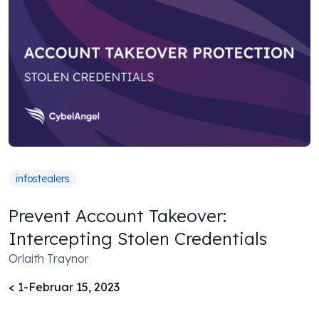
infostealers
Prevent Account Takeover:
Intercepting Stolen Credentials
Orlaith Traynor
< 1
-
Februar 15, 2023