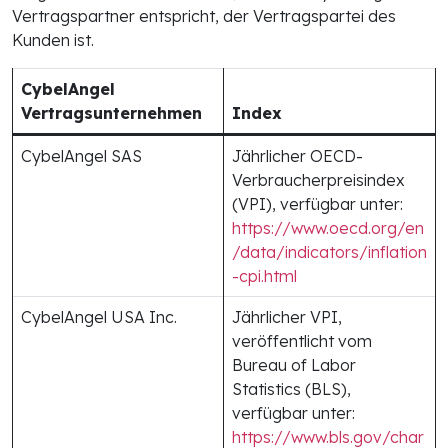
Vertragspartner entspricht, der Vertragspartei des
Kunden ist.
CybelAngel
Vertragsunternehmen
Index
CybelAngel SAS
Jährlicher OECD-
Verbraucherpreisindex
(VPI), verfügbar unter:
https://www.oecd.org/en
/data/indicators/inflation
-cpi.html
CybelAngel USA Inc.
Jährlicher VPI,
veröffentlicht vom
Bureau of Labor
Statistics (BLS),
verfügbar unter:
https://www.bls.gov/char