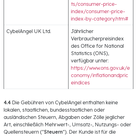
ts/consumer-price-
index/consumer-price-
index-by-category.htm#
CybelAngel UK Ltd.
Jährlicher
Verbraucherpreisindex
des Office for National
Statistics (ONS),
verfügbar unter:
https://www.ons.gov.uk/e
conomy/inflationandpric
eindices
4.4
Die Gebühren von CybelAngel enthalten keine
lokalen, staatlichen, bundesstaatlichen oder
ausländischen Steuern, Abgaben oder Zölle jeglicher
Art, einschließlich Mehrwert-, Umsatz-, Nutzungs- oder
Quellensteuern (“
Steuern
“). Der Kunde ist für die