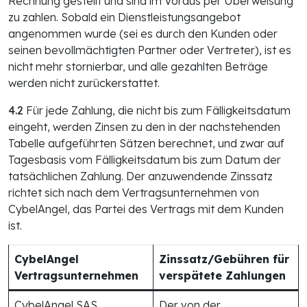
Rechnung gestellt und sind im Voraus per Überweisung
zu zahlen. Sobald ein Dienstleistungsangebot
angenommen wurde (sei es durch den Kunden oder
seinen bevollmächtigten Partner oder Vertreter), ist es
nicht mehr stornierbar, und alle gezahlten Beträge
werden nicht zurückerstattet.
4.2
Für jede Zahlung, die nicht bis zum Fälligkeitsdatum
eingeht, werden Zinsen zu den in der nachstehenden
Tabelle aufgeführten Sätzen berechnet, und zwar auf
Tagesbasis vom Fälligkeitsdatum bis zum Datum der
tatsächlichen Zahlung. Der anzuwendende Zinssatz
richtet sich nach dem Vertragsunternehmen von
CybelAngel, das Partei des Vertrags mit dem Kunden
ist.
CybelAngel
Zinssatz/Gebühren für
Vertragsunternehmen
verspätete Zahlungen
CybelAngel SAS
Der von der