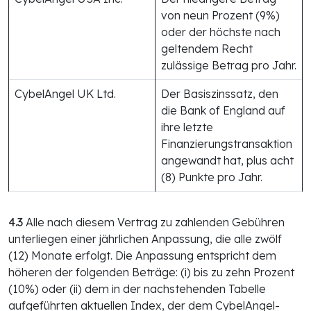
von neun Prozent (9%)
oder der höchste nach
geltendem Recht
zulässige Betrag pro Jahr.
CybelAngel UK Ltd.
Der Basiszinssatz, den
die Bank of England auf
ihre letzte
Finanzierungstransaktion
angewandt hat, plus acht
(8) Punkte pro Jahr.
4.3
Alle nach diesem Vertrag zu zahlenden Gebühren
unterliegen einer jährlichen Anpassung, die alle zwölf
(12) Monate erfolgt. Die Anpassung entspricht dem
höheren der folgenden Beträge: (i) bis zu zehn Prozent
(10%) oder (ii) dem in der nachstehenden Tabelle
aufgeführten aktuellen Index, der dem CybelAngel-