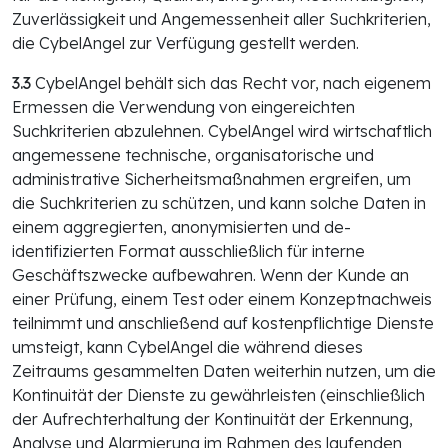
Zuverlässigkeit und Angemessenheit aller Suchkriterien,
die CybelAngel zur Verfügung gestellt werden.
3.3
CybelAngel behält sich das Recht vor, nach eigenem
Ermessen die Verwendung von eingereichten
Suchkriterien abzulehnen. CybelAngel wird wirtschaftlich
angemessene technische, organisatorische und
administrative Sicherheitsmaßnahmen ergreifen, um
die Suchkriterien zu schützen, und kann solche Daten in
einem aggregierten, anonymisierten und de-
identifizierten Format ausschließlich für interne
Geschäftszwecke aufbewahren. Wenn der Kunde an
einer Prüfung, einem Test oder einem Konzeptnachweis
teilnimmt und anschließend auf kostenpflichtige Dienste
umsteigt, kann CybelAngel die während dieses
Zeitraums gesammelten Daten weiterhin nutzen, um die
Kontinuität der Dienste zu gewährleisten (einschließlich
der Aufrechterhaltung der Kontinuität der Erkennung,
Analyse und Alarmierung im Rahmen des laufenden