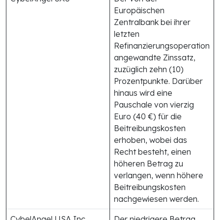
Europäischen
Zentralbank bei ihrer
letzten
Refinanzierungsoperation
angewandte Zinssatz,
zuzüglich zehn (10)
Prozentpunkte. Darüber
hinaus wird eine
Pauschale von vierzig
Euro (40 €) für die
Beitreibungskosten
erhoben, wobei das
Recht besteht, einen
höheren Betrag zu
verlangen, wenn höhere
Beitreibungskosten
nachgewiesen werden.
CybelAngel USA Inc.
Der niedrigere Betrag