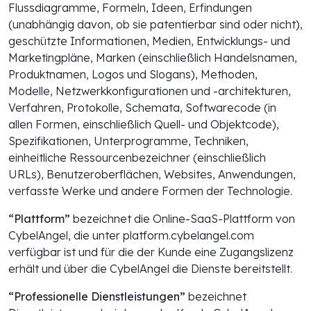
Flussdiagramme, Formeln, Ideen, Erfindungen
(unabhängig davon, ob sie patentierbar sind oder nicht),
geschützte Informationen, Medien, Entwicklungs- und
Marketingpläne, Marken (einschließlich Handelsnamen,
Produktnamen, Logos und Slogans), Methoden,
Modelle, Netzwerkkonfigurationen und -architekturen,
Verfahren, Protokolle, Schemata, Softwarecode (in
allen Formen, einschließlich Quell- und Objektcode),
Spezifikationen, Unterprogramme, Techniken,
einheitliche Ressourcenbezeichner (einschließlich
URLs), Benutzeroberflächen, Websites, Anwendungen,
verfasste Werke und andere Formen der Technologie.
“Plattform”
bezeichnet die Online-SaaS-Plattform von
CybelAngel, die unter platform.cybelangel.com
verfügbar ist und für die der Kunde eine Zugangslizenz
erhält und über die CybelAngel die Dienste bereitstellt.
“Professionelle Dienstleistungen”
bezeichnet