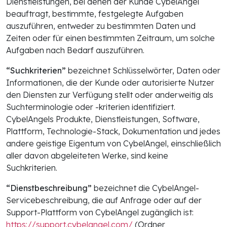
Dienstleistungen, bei denen der Kunde CybelAngel
beauftragt, bestimmte, festgelegte Aufgaben
auszuführen, entweder zu bestimmten Daten und
Zeiten oder für einen bestimmten Zeitraum, um solche
Aufgaben nach Bedarf auszuführen.
“Suchkriterien”
bezeichnet Schlüsselwörter, Daten oder
Informationen, die der Kunde oder autorisierte Nutzer
den Diensten zur Verfügung stellt oder anderweitig als
Suchterminologie oder -kriterien identifiziert.
CybelAngels Produkte, Dienstleistungen, Software,
Plattform, Technologie-Stack, Dokumentation und jedes
andere geistige Eigentum von CybelAngel, einschließlich
aller davon abgeleiteten Werke, sind keine
Suchkriterien.
“Dienstbeschreibung”
bezeichnet die CybelAngel-
Servicebeschreibung, die auf Anfrage oder auf der
Support-Plattform von CybelAngel zugänglich ist:
https://support.cybelangel.com/
(Ordner