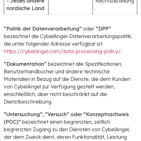
-
Jedes andere
Rechtsabteilung
nordische Land
.
“Politik der Datenverarbeitung”
oder
“DPP”
bezeichnet die CybelAngel-Datenverarbeitungspolitik,
die unter folgender Adresse verfügbar ist
https://cybelangel.com/data-processing-policy/
.
“Dokumentation”
bezeichnet alle Spezifikationen,
Benutzerhandbücher und andere technische
Materialien in Bezug auf die Dienste, die dem Kunden
von CybelAngel zur Verfügung gestellt werden,
einschließlich, aber nicht beschränkt auf die
Dienstbeschreibung.
“Untersuchung”, “Versuch” oder “Konzeptnachweis
(POC)”
bezeichnet einen begrenzten, zeitlich
begrenzten Zugang zu den Diensten von CybelAngel,
der dem Zweck dient, deren Funktionalität, Leistung