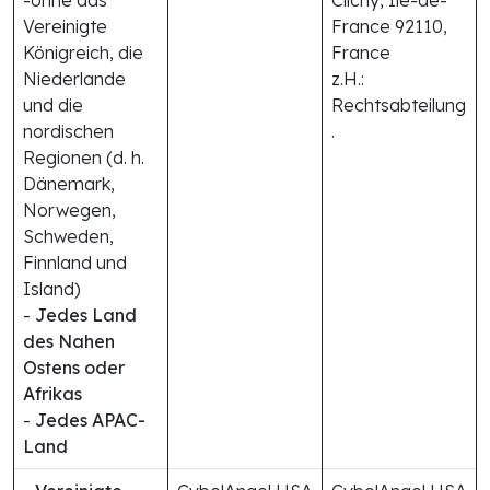
Vereinigte
France 92110,
Königreich, die
France
Niederlande
z.H.:
und die
Rechtsabteilung
nordischen
.
Regionen (d. h.
Dänemark,
Norwegen,
Schweden,
Finnland und
Island)
-
Jedes Land
des Nahen
Ostens oder
Afrikas
-
Jedes APAC-
Land