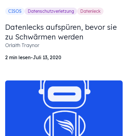
CISOS
Datenschutzverletzung
Datenleck
Datenlecks aufspüren, bevor sie
zu Schwärmen werden
Orlaith Traynor
2
min lesen
-
Juli 13, 2020