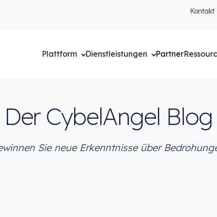
Kontakt
Plattform
Dienstleistungen
Partner
Ressour
Der CybelAngel Blog
winnen Sie neue Erkenntnisse über Bedrohung