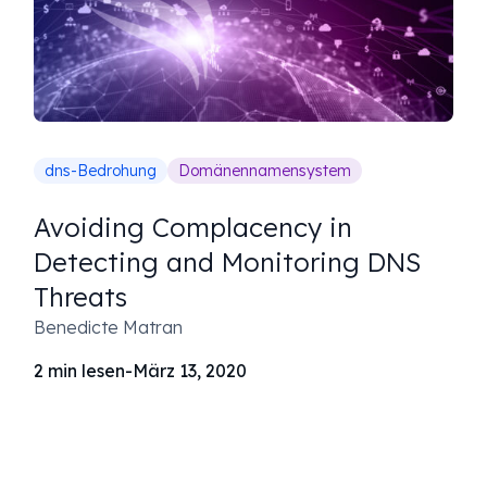
dns-Bedrohung
Domänennamensystem
Avoiding Complacency in
Detecting and Monitoring DNS
Threats
Benedicte Matran
2
min lesen
-
März 13, 2020