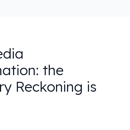
edia
ation: the
ry Reckoning is