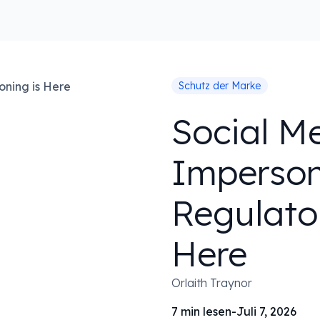
Schutz der Marke
Social M
Imperson
Regulato
Here
Orlaith Traynor
7
min lesen
-
Juli 7, 2026