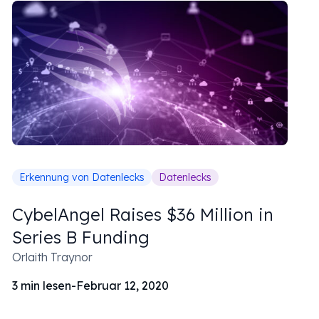
Erkennung von Datenlecks
Datenlecks
CybelAngel Raises $36 Million in
Series B Funding
Orlaith Traynor
3
min lesen
-
Februar 12, 2020