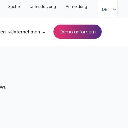
Suche
Unterstützung
Anmeldung
DE
cen
Unternehmen
Demo anfordern
en.