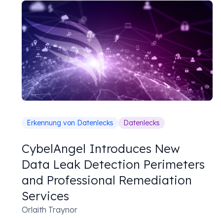
Erkennung von Datenlecks
Datenlecks
CybelAngel Introduces New
Data Leak Detection Perimeters
and Professional Remediation
Services
Orlaith Traynor