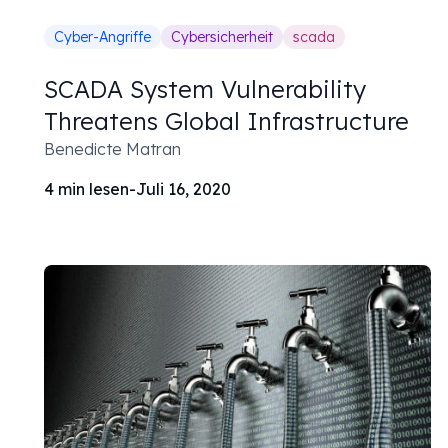
Cyber-Angriffe
Cybersicherheit
scada
SCADA System Vulnerability
Threatens Global Infrastructure
Benedicte Matran
4
min lesen
-
Juli 16, 2020