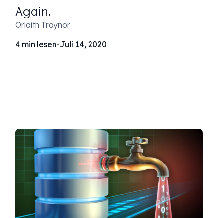
Again.
Orlaith Traynor
4
min lesen
-
Juli 14, 2020